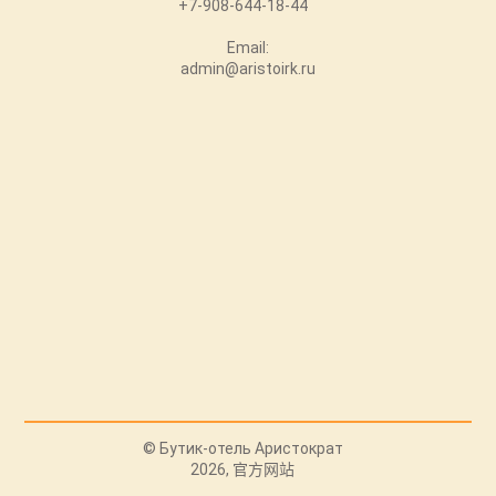
+7-908-644-18-44
Email:
admin@aristoirk.ru
© Бутик-отель Аристократ
2026, 官方网站