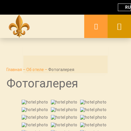
RU
Главная
–
Об отеле
–
Фотогалерея
Фотогалерея